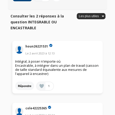
Consulter les 2 réponses à la
question INTEGRABLE OU
ENCASTRABLE
houn26221531
Le
2 avril 2023
à
12:13
Intégral, à poser n'importe où
Encastrable, à intégrer dans un plan de travail (caisson
de taille standard équivalente aux mesures de
l'appareil à encastrer)
1
Répondre
cole42225365