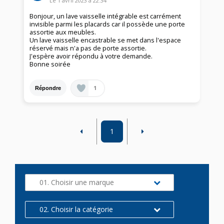
Le
1 avril 2023
à
22:34
Bonjour, un lave vaisselle intégrable est carrément
invisible parmi les placards car il possède une porte
assortie aux meubles.
Un lave vaisselle encastrable se met dans l'espace
réservé mais n'a pas de porte assortie.
J'espère avoir répondu à votre demande.
Bonne soirée
1
Répondre
1
01. Choisir une marque
02. Choisir la catégorie