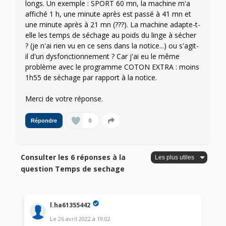
longs. Un exemple : SPORT 60 mn, la machine m'a
affiché 1 h, une minute après est passé à 41 mn et
une minute après à 21 mn (???). La machine adapte-t-
elle les temps de séchage au poids du linge à sécher
? (je n'ai rien vu en ce sens dans la notice...) ou s'agit-
il d'un dysfonctionnement ? Car j'ai eu le même
problème avec le programme COTON EXTRA : moins
1h55 de séchage par rapport à la notice.
Merci de votre réponse.
0
Répondre
Consulter les 6 réponses à la
question Temps de sechage
l.ha61355442
Le
26 avril 2022
à
19:02