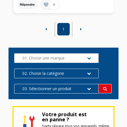
0
Répondre
1
01. Choisir une marque
02. Choisir la catégorie
03. Sélectionner un produit
Votre produit est
en panne ?
Darty répare tous vos appareils, même