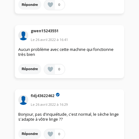
0
Répondre
gwen15243551
Le
26 avril 2022
à
16:41
Aucun problème avec cette machine qui fonctionne
très bien
0
Répondre
fidj43622462
Le
26 avril 2022
à
16:29
Bonjour, pas d'inquiétude, c'est normal, le sèche linge
s'adapte à vôtre linge ??
0
Répondre