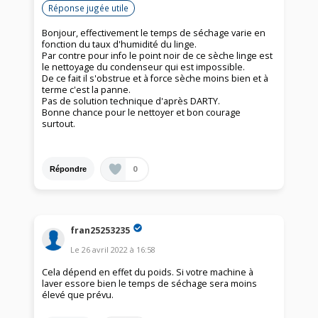
Réponse jugée utile
Bonjour, effectivement le temps de séchage varie en
fonction du taux d'humidité du linge.
Par contre pour info le point noir de ce sèche linge est
le nettoyage du condenseur qui est impossible.
De ce fait il s'obstrue et à force sèche moins bien et à
terme c'est la panne.
Pas de solution technique d'après DARTY.
Bonne chance pour le nettoyer et bon courage
surtout.
0
Répondre
fran25253235
Le
26 avril 2022
à
16:58
Cela dépend en effet du poids. Si votre machine à
laver essore bien le temps de séchage sera moins
élevé que prévu.