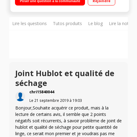
Rejoindre
Poser une question à la communauté
en fin de cycle
Lire les questions
Tutos produits
Le blog
Lire la notice
Joint Hublot et qualité de
séchage
chri15840044
Le
21 septembre 2019
à
19:03
Bonjour,Souhaite acquérir ce produit, mais à la
lecture de certains avis, il semble que 2 points
négatifs soit récurrents, à savoir problème de joint de
hublot et qualité de séchage pour petite quantité de
linge, ce serait mon premier et je voudrais pas me