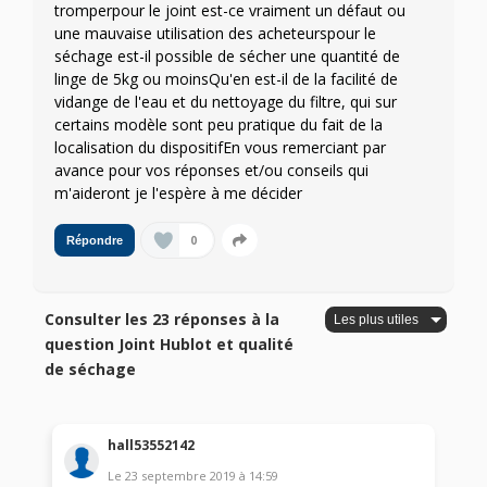
tromperpour le joint est-ce vraiment un défaut ou
une mauvaise utilisation des acheteurspour le
séchage est-il possible de sécher une quantité de
linge de 5kg ou moinsQu'en est-il de la facilité de
vidange de l'eau et du nettoyage du filtre, qui sur
certains modèle sont peu pratique du fait de la
localisation du dispositifEn vous remerciant par
avance pour vos réponses et/ou conseils qui
m'aideront je l'espère à me décider
0
Répondre
Consulter les 23 réponses à la
question Joint Hublot et qualité
de séchage
hall53552142
Le
23 septembre 2019
à
14:59