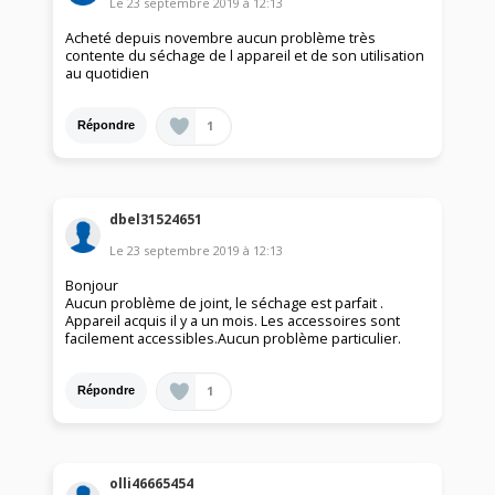
Le
23 septembre 2019
à
12:13
Acheté depuis novembre aucun problème très
contente du séchage de l appareil et de son utilisation
au quotidien
1
Répondre
dbel31524651
Le
23 septembre 2019
à
12:13
Bonjour
Aucun problème de joint, le séchage est parfait .
Appareil acquis il y a un mois. Les accessoires sont
facilement accessibles.Aucun problème particulier.
1
Répondre
olli46665454