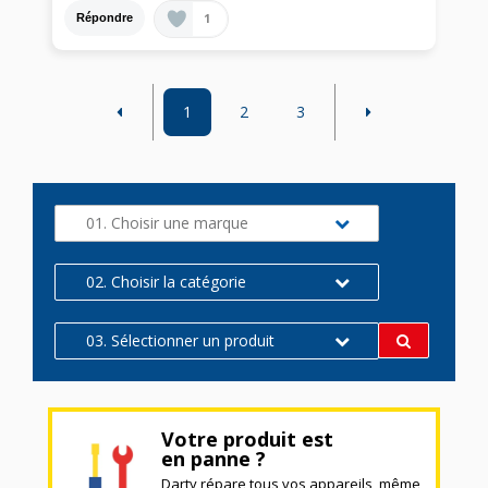
1
Répondre
1
2
3
01. Choisir une marque
02. Choisir la catégorie
03. Sélectionner un produit
Votre produit est
en panne ?
Darty répare tous vos appareils, même