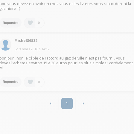
non vous devez en avoir un chez vous et les livreurs vous raccorderont la
gazinière =)
0
Répondre
MichelS6532
Le
9 mars 2016
à
14:12
bonjour , non le câble de raccord au gaz de ville n'est pas fourni , vous
devez l'achetez environ 15 à 20 euros pour les plus simples ! cordialement
M
0
Répondre
1