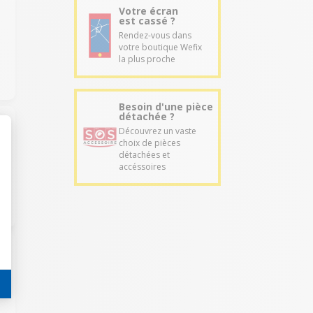
Votre écran
est cassé ?
Rendez-vous dans
votre boutique Wefix
la plus proche
Besoin d'une pièce
détachée ?
Découvrez un vaste
choix de pièces
détachées et
accéssoires