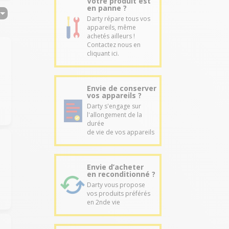
Votre produit est
en panne ?
Darty répare tous vos
appareils, même
achetés ailleurs !
Contactez nous en
cliquant ici.
Envie de conserver
vos appareils ?
Darty s'engage sur
l'allongement de la
durée
de vie de vos appareils
Envie d’acheter
en reconditionné ?
Darty vous propose
vos produits préférés
en 2nde vie