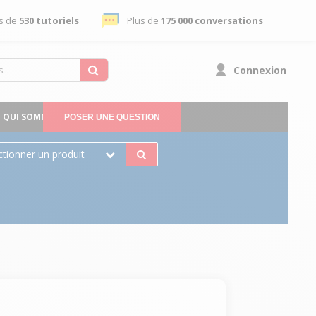
s de
530 tutoriels
Plus de
175 000 conversations
Connexion
QUI SOMMES-NOUS
POSER UNE QUESTION
ctionner un produit