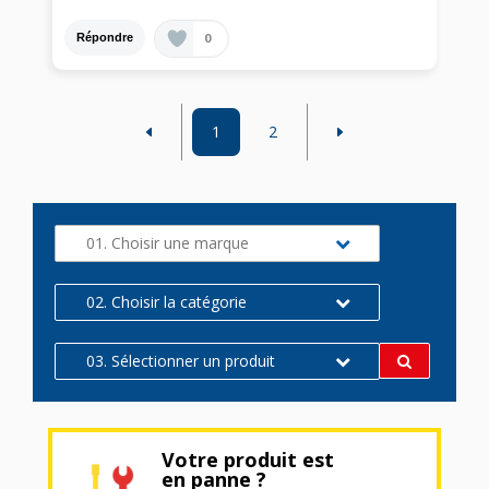
0
Répondre
1
2
01. Choisir une marque
02. Choisir la catégorie
03. Sélectionner un produit
Votre produit est
en panne ?