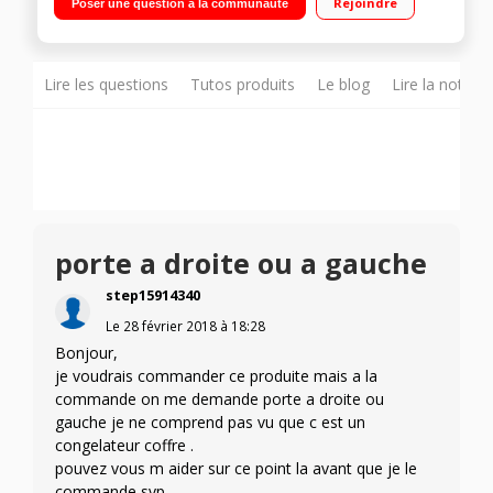
Rejoindre
Poser une question à la communauté
congélation
Lire les questions
Tutos produits
Le blog
Lire la notice
porte a droite ou a gauche
step15914340
Le
28 février 2018
à
18:28
Bonjour,
je voudrais commander ce produite mais a la
commande on me demande porte a droite ou
gauche je ne comprend pas vu que c est un
congelateur coffre .
pouvez vous m aider sur ce point la avant que je le
commande svp