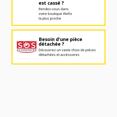
est cassé ?
Rendez-vous dans
votre boutique Wefix
la plus proche
Besoin d'une pièce
détachée ?
Découvrez un vaste choix de pièces
détachées et accéssoires