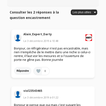
Consulter les 2 réponses à la
question encastrement
Alain_Expert_Darty
Le
3 décembre 2019
à
10:48
Bonjour, ce réfrigérateur n'est pas encastrable, mais
rien n’empêche de le mettre dans une niche si celui-ci
rentre, il faut voir les mesures et si l'ouverture de
porte ne gêne pas. Bonne journée
0
Répondre
viol23543465
Le
3 décembre 2019
à
01:22
Bonjour je pense que oui mais c'est suivant les