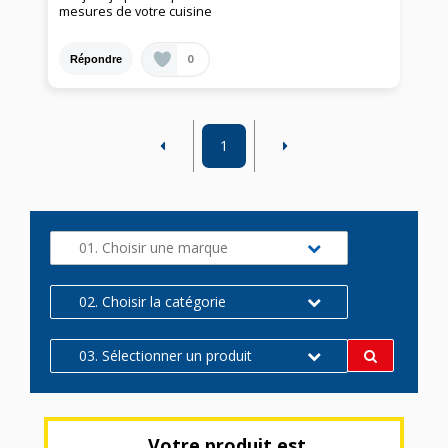
mesures de votre cuisine
0
Répondre
1
01. Choisir une marque
02. Choisir la catégorie
03. Sélectionner un produit
Votre produit est