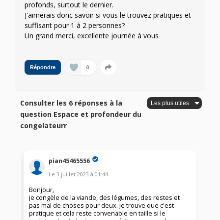
profonds, surtout le dernier.
J'aimerais donc savoir si vous le trouvez pratiques et
suffisant pour 1 à 2 personnes?
Un grand merci, excellente journée à vous
0
Répondre
Consulter les 6 réponses à la
question Espace et profondeur du
congelateurr
pian45465556
Le
3 juillet 2023
à
01:44
Bonjour,
je congèle de la viande, des légumes, des restes et
pas mal de choses pour deux. Je trouve que c'est
pratique et cela reste convenable en taille si le