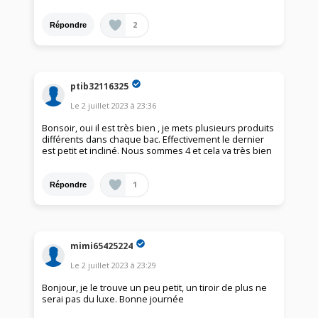
2
Répondre
ptib32116325
Le
2 juillet 2023
à
23:36
Bonsoir, oui il est très bien , je mets plusieurs produits
différents dans chaque bac. Effectivement le dernier
est petit et incliné. Nous sommes 4 et cela va très bien
1
Répondre
mimi65425224
Le
2 juillet 2023
à
23:29
Bonjour, je le trouve un peu petit, un tiroir de plus ne
serai pas du luxe. Bonne journée