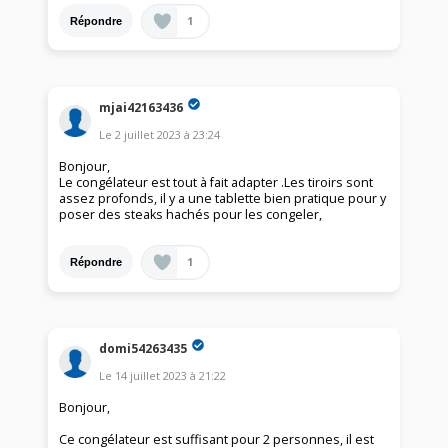
1
Répondre
mjai42163436
Le
2 juillet 2023
à
23:24
Bonjour,
Le congélateur est tout à fait adapter .Les tiroirs sont
assez profonds, il y a une tablette bien pratique pour y
poser des steaks hachés pour les congeler,
1
Répondre
domi54263435
Le
14 juillet 2023
à
21:22
Bonjour,
Ce congélateur est suffisant pour 2 personnes, il est