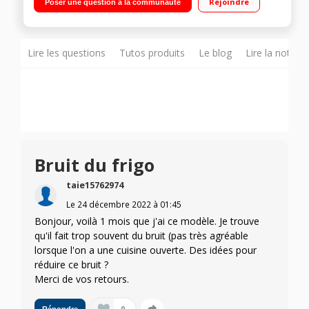
Rejoindre
Poser une question à la communauté
Faible encombrement
Lire les questions
Tutos produits
Le blog
Lire la notice
Bruit du frigo
taie15762974
Le
24 décembre 2022
à
01:45
Bonjour, voilà 1 mois que j'ai ce modèle. Je trouve
qu'il fait trop souvent du bruit (pas très agréable
lorsque l'on a une cuisine ouverte. Des idées pour
réduire ce bruit ?
Merci de vos retours.