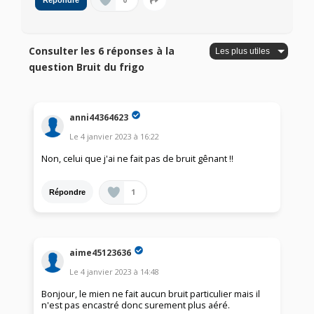
0
Répondre
Consulter les 6 réponses à la
question Bruit du frigo
anni44364623
Le
4 janvier 2023
à
16:22
Non, celui que j'ai ne fait pas de bruit gênant !!
1
Répondre
aime45123636
Le
4 janvier 2023
à
14:48
Bonjour, le mien ne fait aucun bruit particulier mais il
n'est pas encastré donc surement plus aéré.