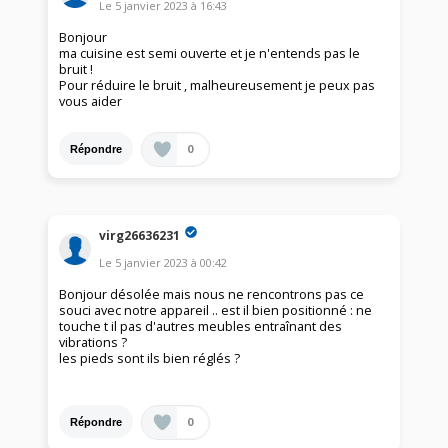
Le
5 janvier 2023
à
16:43
Bonjour
ma cuisine est semi ouverte et je n'entends pas le
bruit !
Pour réduire le bruit , malheureusement je peux pas
vous aider
0
Répondre
virg26636231
Le
5 janvier 2023
à
00:42
Bonjour désolée mais nous ne rencontrons pas ce
souci avec notre appareil .. est il bien positionné : ne
touche t il pas d'autres meubles entraînant des
vibrations ?
les pieds sont ils bien réglés ?
0
Répondre