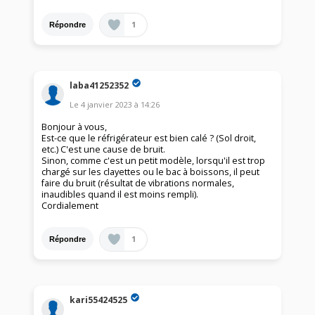
1
Répondre
laba41252352
Le
4 janvier 2023
à
14:26
Bonjour à vous,
Est-ce que le réfrigérateur est bien calé ? (Sol droit,
etc.) C'est une cause de bruit.
Sinon, comme c'est un petit modèle, lorsqu'il est trop
chargé sur les clayettes ou le bac à boissons, il peut
faire du bruit (résultat de vibrations normales,
inaudibles quand il est moins rempli).
Cordialement
1
Répondre
kari55424525