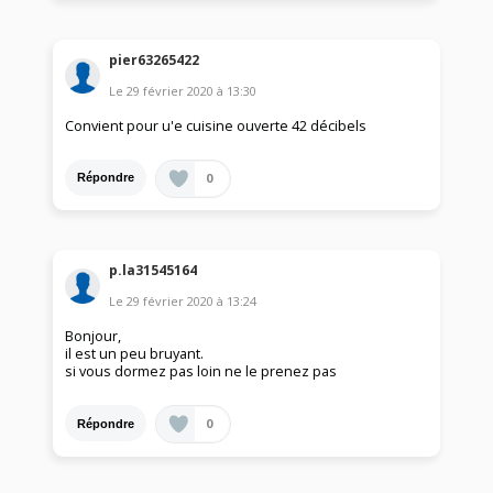
pier63265422
Le
29 février 2020
à
13:30
Convient pour u'e cuisine ouverte 42 décibels
0
Répondre
p.la31545164
Le
29 février 2020
à
13:24
Bonjour,
il est un peu bruyant.
si vous dormez pas loin ne le prenez pas
0
Répondre