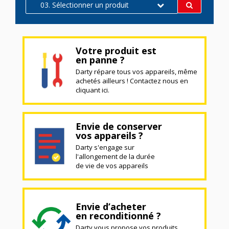
03. Sélectionner un produit
Votre produit est
en panne ?
Darty répare tous vos appareils, même
achetés ailleurs ! Contactez nous en
cliquant ici.
Envie de conserver
vos appareils ?
Darty s'engage sur
l'allongement de la durée
de vie de vos appareils
Envie d’acheter
en reconditionné ?
Darty vous propose vos produits