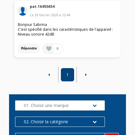
pat.16455654
Le
29 février 2020
à
12:44
Bonjour Sabrina
C'est spécifié dans les caractéristiques de l'appareil :
Niveau sonore 42dB
0
Répondre
1
01. Choisir une marque
02. Choisir la catégorie