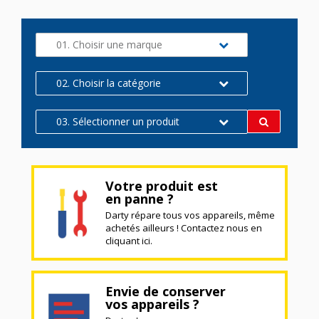
01. Choisir une marque
02. Choisir la catégorie
03. Sélectionner un produit
Votre produit est
en panne ?
Darty répare tous vos appareils, même
achetés ailleurs ! Contactez nous en
cliquant ici.
Envie de conserver
vos appareils ?