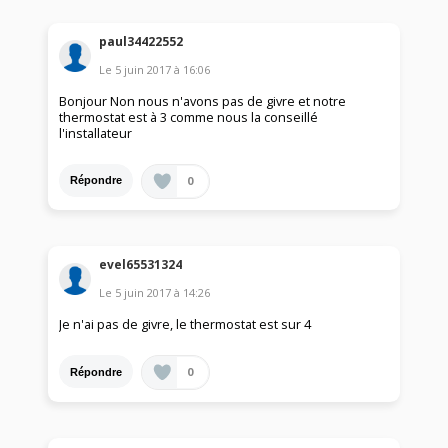
paul34422552
Le
5 juin 2017
à
16:06
Bonjour Non nous n'avons pas de givre et notre
thermostat est à 3 comme nous la conseillé
l'installateur
0
Répondre
evel65531324
Le
5 juin 2017
à
14:26
Je n'ai pas de givre, le thermostat est sur 4
0
Répondre