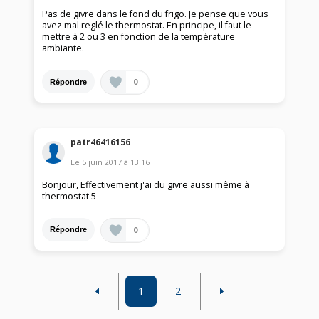
Pas de givre dans le fond du frigo. Je pense que vous
avez mal reglé le thermostat. En principe, il faut le
mettre à 2 ou 3 en fonction de la température
ambiante.
0
Répondre
patr46416156
Le
5 juin 2017
à
13:16
Bonjour, Effectivement j'ai du givre aussi même à
thermostat 5
0
Répondre
1
2