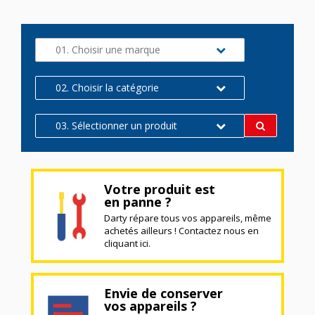
01. Choisir une marque
02. Choisir la catégorie
03. Sélectionner un produit
Votre produit est
en panne ?
Darty répare tous vos appareils, même
achetés ailleurs ! Contactez nous en
cliquant ici.
Envie de conserver
vos appareils ?