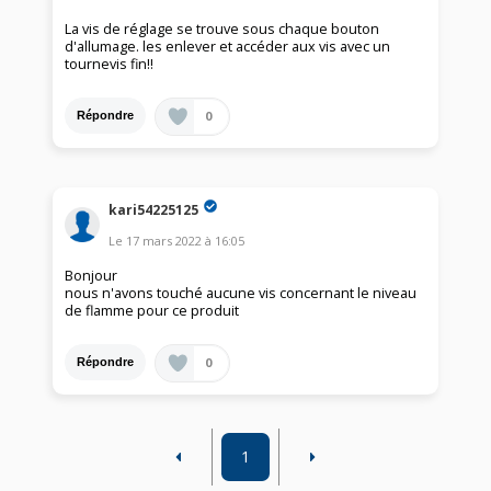
La vis de réglage se trouve sous chaque bouton
d'allumage. les enlever et accéder aux vis avec un
tournevis fin!!
0
Répondre
kari54225125
Le
17 mars 2022
à
16:05
Bonjour
nous n'avons touché aucune vis concernant le niveau
de flamme pour ce produit
0
Répondre
1