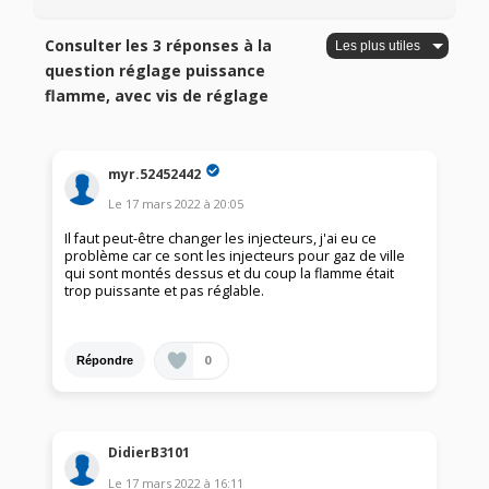
Consulter les 3 réponses à la
question réglage puissance
flamme, avec vis de réglage
myr.52452442
Le
17 mars 2022
à
20:05
Il faut peut-être changer les injecteurs, j'ai eu ce
problème car ce sont les injecteurs pour gaz de ville
qui sont montés dessus et du coup la flamme était
trop puissante et pas réglable.
0
Répondre
DidierB3101
Le
17 mars 2022
à
16:11