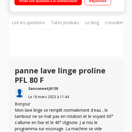
Rejoindre
Poser une question à la communauté
Lire les questions
Tutos produits
Le blog
Consulter sur
panne lave linge proline
PFL 80 F
SansonnetJ6130
Le
18 mars 2023
à
11:44
Bonjour
Mon lave linge se remplit normalement d'eau , le
tambour ne se mat pas en rotation et le voyant 60°
s'allume en fixe et le 40° clignote. J ai mis le
programma sur essorage. La machine se vide