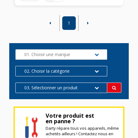
1
01. Choisir une marque
02. Choisir la catégorie
03. Sélectionner un produit
Votre produit est
en panne ?
Darty répare tous vos appareils, même
achetés ailleurs ! Contactez nous en