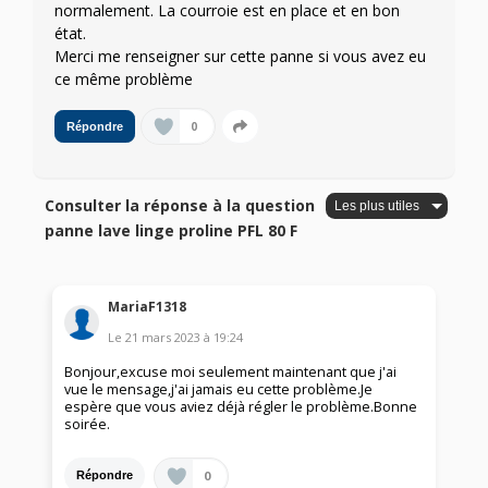
normalement. La courroie est en place et en bon
état.
Merci me renseigner sur cette panne si vous avez eu
ce même problème
0
Répondre
Consulter la réponse à la question
panne lave linge proline PFL 80 F
MariaF1318
Le
21 mars 2023
à
19:24
Bonjour,excuse moi seulement maintenant que j'ai
vue le mensage,j'ai jamais eu cette problème.Je
espère que vous aviez déjà régler le problème.Bonne
soirée.
0
Répondre