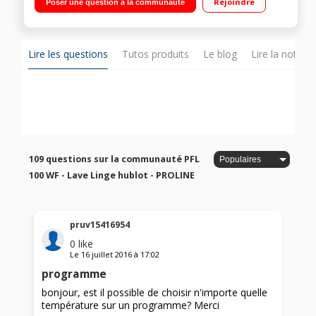
Rejoindre
Poser une question à la communauté
Lire les questions
Tutos produits
Le blog
Lire la notice
109 questions sur la communauté PFL
100 WF - Lave Linge hublot - PROLINE
pruv15416954
0
like
Le
16 juillet 2016
à
17:02
programme
bonjour, est il possible de choisir n'importe quelle
température sur un programme? Merci