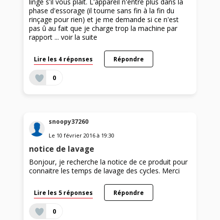
linge s'il vous plait. L'appareil n'entre plus dans la
phase d'essorage (il tourne sans fin à la fin du
rinçage pour rien) et je me demande si ce n'est
pas û au fait que je charge trop la machine par
rapport ...
voir la suite
Lire les 4 réponses
Répondre
0
snoopy37260
Le
10 février 2016
à
19:30
notice de lavage
Bonjour, je recherche la notice de ce produit pour
connaitre les temps de lavage des cycles. Merci
Lire les 5 réponses
Répondre
0