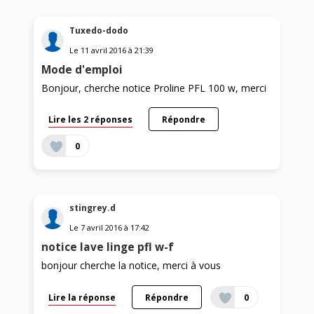
Tuxedo-dodo
Le
11 avril 2016
à
21:39
Mode d'emploi
Bonjour, cherche notice Proline PFL 100 w, merci
Lire les 2 réponses
Répondre
0
stingrey.d
Le
7 avril 2016
à
17:42
notice lave linge pfl w-f
bonjour cherche la notice, merci à vous
Lire la réponse
Répondre
0