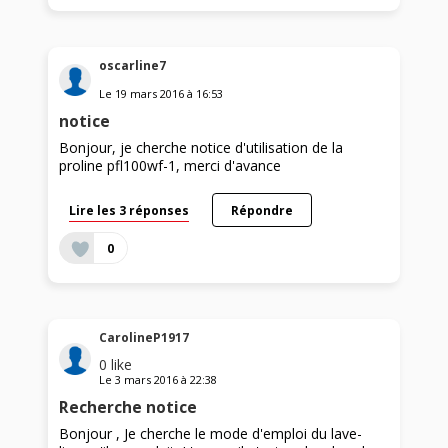
oscarline7
Le
19 mars 2016
à
16:53
notice
Bonjour, je cherche notice d'utilisation de la
proline pfl100wf-1, merci d'avance
Lire les 3 réponses
Répondre
0
CarolineP1917
0
like
Le
3 mars 2016
à
22:38
Recherche notice
Bonjour , Je cherche le mode d'emploi du lave-