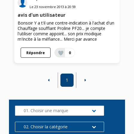
Le
23 novembre 2013
à
20:59
avis d'un utilisateur
Bonsoir Y a t'il une contre-indication à l'achat d'un
Chauffage soufflant Proline PF20... je compte
l'utiliser comme appoint... son prix modique
m'incite à la méfiance... Merci par avance
Répondre
0
1
01. Choisir une marque
02. Choisir la catégorie