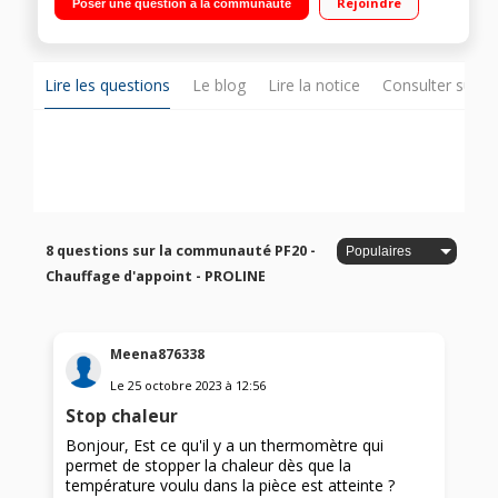
Rejoindre
Poser une question à la communauté
Lire les questions
Le blog
Lire la notice
Consulter sur d
8 questions sur la communauté PF20 -
Chauffage d'appoint - PROLINE
Meena876338
Le
25 octobre 2023
à
12:56
Stop chaleur
Bonjour, Est ce qu'il y a un thermomètre qui
permet de stopper la chaleur dès que la
température voulu dans la pièce est atteinte ?