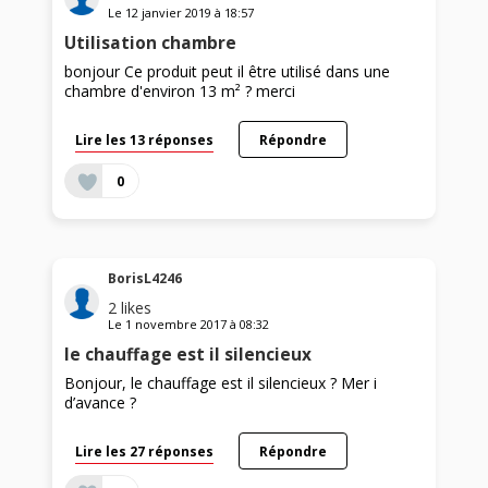
Le
12 janvier 2019
à
18:57
Utilisation chambre
bonjour Ce produit peut il être utilisé dans une
chambre d'environ 13 m² ? merci
Lire les 13 réponses
Répondre
0
BorisL4246
2
likes
Le
1 novembre 2017
à
08:32
le chauffage est il silencieux
Bonjour, le chauffage est il silencieux ? Mer i
d’avance ?
Lire les 27 réponses
Répondre