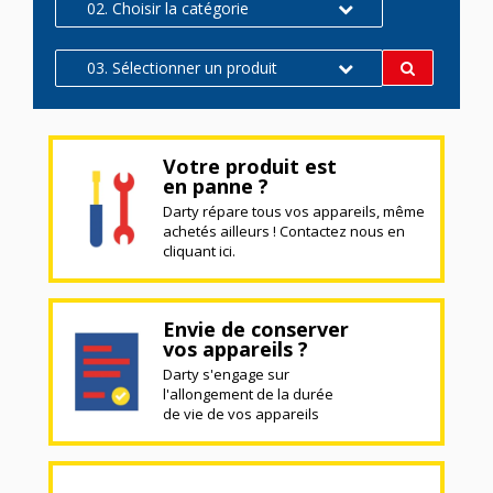
02. Choisir la catégorie
03. Sélectionner un produit
Votre produit est
en panne ?
Darty répare tous vos appareils, même
achetés ailleurs ! Contactez nous en
cliquant ici.
Envie de conserver
vos appareils ?
Darty s'engage sur
l'allongement de la durée
de vie de vos appareils