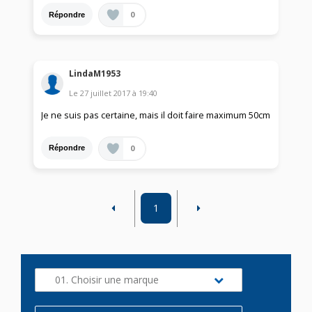
0
Répondre
LindaM1953
Le
27 juillet 2017
à
19:40
Je ne suis pas certaine, mais il doit faire maximum 50cm
0
Répondre
1
01. Choisir une marque