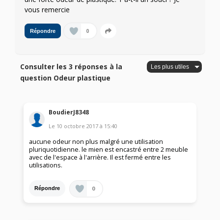
vous remercie
0
Répondre
Consulter les 3 réponses à la
question Odeur plastique
BoudierJ8348
Le
10 octobre 2017
à
15:40
aucune odeur non plus malgré une utilisation
pluriquotidienne. le mien est encastré entre 2 meuble
avec de l'espace à l'arrière. Il est fermé entre les
utilisations.
0
Répondre