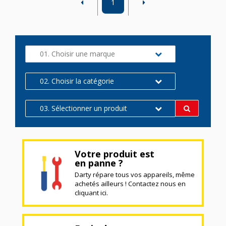
1
01. Choisir une marque
02. Choisir la catégorie
03. Sélectionner un produit
Votre produit est
en panne ?
Darty répare tous vos appareils, même
achetés ailleurs ! Contactez nous en
cliquant ici.