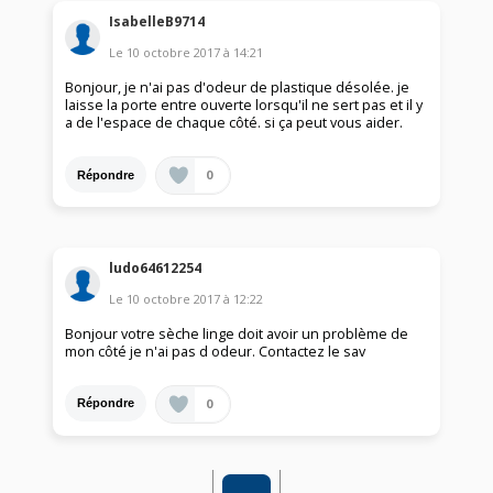
IsabelleB9714
Le
10 octobre 2017
à
14:21
Bonjour, je n'ai pas d'odeur de plastique désolée. je
laisse la porte entre ouverte lorsqu'il ne sert pas et il y
a de l'espace de chaque côté. si ça peut vous aider.
0
Répondre
ludo64612254
Le
10 octobre 2017
à
12:22
Bonjour votre sèche linge doit avoir un problème de
mon côté je n'ai pas d odeur. Contactez le sav
0
Répondre