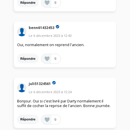
0
Répondre
benn61432453
Le
6 décembre 2023
à
12:43
Oui, normalement on reprend l'ancien.
0
Répondre
juli51324561
Le
6 décembre 2023
à
12:24
Bonjour. Oui si c'est livré par Darty normalement il
suffit de cocher la reprise de l'ancien. Bonne journée.
0
Répondre