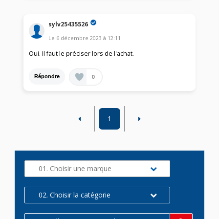
sylv25435526
Le
6 décembre 2023
à
12:11
Oui. Il faut le préciser lors de l'achat.
0
Répondre
1
01. Choisir une marque
02. Choisir la catégorie