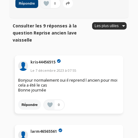
0
Répondre
Consulter les 9 réponses à la
question Reprise ancien lave
vaisselle
kris44456515
Le
7 décembre 2023
à
07:55
Bonjour normalement oui il reprend l ancien pour moi
cela a été le cas
Bonne journée
0
Répondre
larm46565561