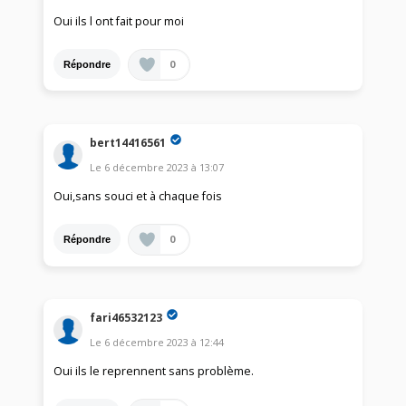
Oui ils l ont fait pour moi
0
Répondre
bert14416561
Le
6 décembre 2023
à
13:07
Oui,sans souci et à chaque fois
0
Répondre
fari46532123
Le
6 décembre 2023
à
12:44
Oui ils le reprennent sans problème.