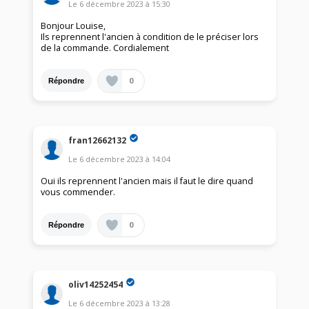
Le
6 décembre 2023
à
15:30
Bonjour Louise,
Ils reprennent l'ancien à condition de le préciser lors
de la commande. Cordialement
0
Répondre
fran12662132
Le
6 décembre 2023
à
14:04
Oui ils reprennent l'ancien mais il faut le dire quand
vous commender.
0
Répondre
oliv14252454
Le
6 décembre 2023
à
13:28