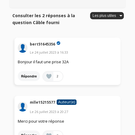
Consulter les 2 réponses à la
question Câble fourni
bert51645356
Le
24 juillet 2023
à
16:33
Bonjour il faut une prise 32A
2
Répondre
Auteur(e)
mlle15215577
Le
26 juillet 2023
à
20:27
Merci pour votre réponse