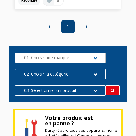
0
Répondre
1
01. Choisir une marque
02. Choisir la catégorie
03. Sélectionner un produit
Votre produit est
en panne ?
Darty répare tous vos appareils, même
achetés ailleurs ! Contactez nous en