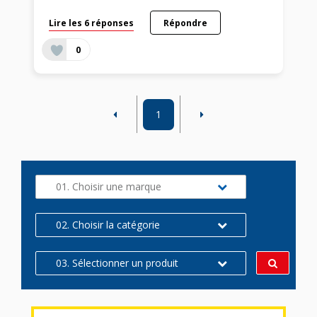
Lire les 6 réponses
Répondre
0
1
01. Choisir une marque
02. Choisir la catégorie
03. Sélectionner un produit