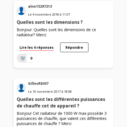
alno15297213
Le
4 novembre 2018
à
11:07
Quelles sont les dimensions ?
Bonjour. Quelles sont les dimensions de ce
radiateur? Merci
Lire les 4 réponses
Répondre
0
GillesR8437
Le
10 novembre 2017
à
18:08
Quelles sont les différentes puissances
de chauffe cet de appareil ?
Bonjour Cet radiateur de 1000 W max possède 3
puissances de chauffe, que valent ces différentes
puissances de chauffe ? Merci