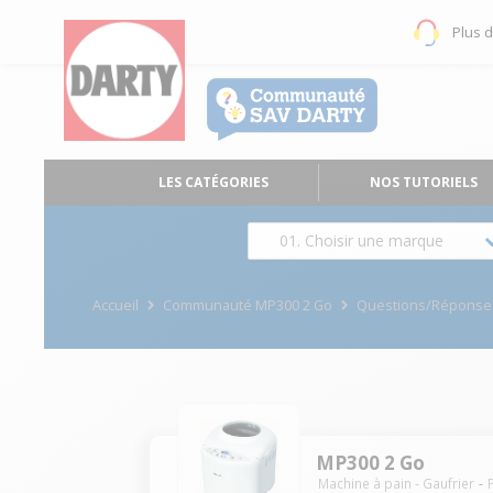
Plus 
LES CATÉGORIES
NOS TUTORIELS
01. Choisir une marque
Accueil
Communauté MP300 2 Go
Questions/Réponse
MP300 2 Go
Machine à pain - Gaufrier