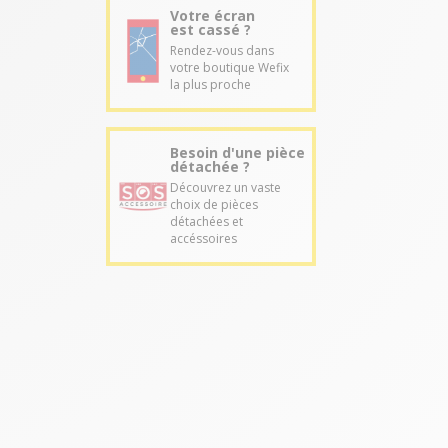
Votre écran
est cassé ?
Rendez-vous dans
votre boutique Wefix
la plus proche
Besoin d'une pièce
détachée ?
Découvrez un vaste
choix de pièces
détachées et
accéssoires