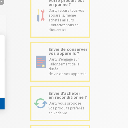
Votre produit est
en panne ?
Darty répare tous vos
appareils, même
achetés ailleurs !
Contactez nous en
cliquant ici.
Envie de conserver
vos appareils ?
Darty s'engage sur
l'allongement de la
durée
de vie de vos appareils
Envie d’acheter
en reconditionné ?
Darty vous propose
vos produits préférés
en 2nde vie