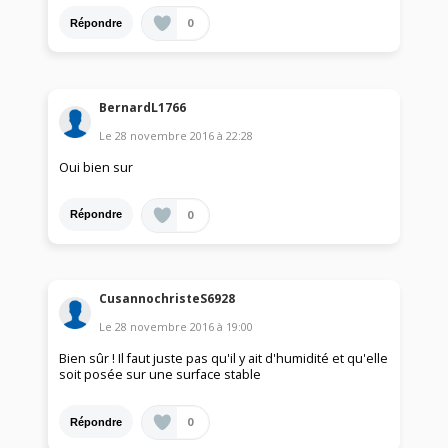
0
Répondre
BernardL1766
Le
28 novembre 2016
à
22:28
Oui bien sur
0
Répondre
CusannochristeS6928
Le
28 novembre 2016
à
19:00
Bien sûr ! Il faut juste pas qu'il y ait d'humidité et qu'elle
soit posée sur une surface stable
0
Répondre