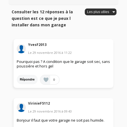
Consulter les 12 réponses à la
question est ce que je peux l
installer dans mon garage
YvesF2013
Le
29 novembre 2016
à
11:22
Pourquoi pas ? A condition que le garage soit sec, sans
poussière et hors gel
0
Répondre
VirinieF5112
Le
29 novembre 2016
à
09:43
Bonjour il faut que votre garage ne soit pas humide.