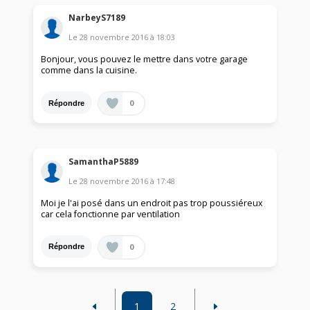
NarbeyS7189
Le
28 novembre 2016
à
18:03
Bonjour, vous pouvez le mettre dans votre garage
comme dans la cuisine.
0
Répondre
SamanthaP5889
Le
28 novembre 2016
à
17:48
Moi je l'ai posé dans un endroit pas trop poussiéreux
car cela fonctionne par ventilation
0
Répondre
1
2