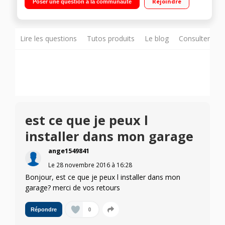
Rejoindre
Poser une question à la communauté
Lire les questions
Tutos produits
Le blog
Consulter sur
est ce que je peux l
installer dans mon garage
ange1549841
Le
28 novembre 2016
à
16:28
Bonjour, est ce que je peux l installer dans mon
garage? merci de vos retours
0
Répondre