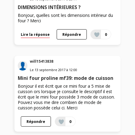
DIMENSIONS INTÉRIEURES ?
Bonjour, quelles sont les dimensions intérieur du
four ? Merci
Lire la réponse
Répondre
0
will15413838
Le
13 septembre 2017
à
12:00
Mini four proline mf39: mode de cuisson
Bonjour il est écrit que ce mini four a 5 mise de
cuisson ors lorsque je consulte le descriptif il est
écrit que le mini four possède 3 mode de cuisson.
Pouvez vous me dire combien de mode de
cuisson possède celui ci. Merci
Répondre
0