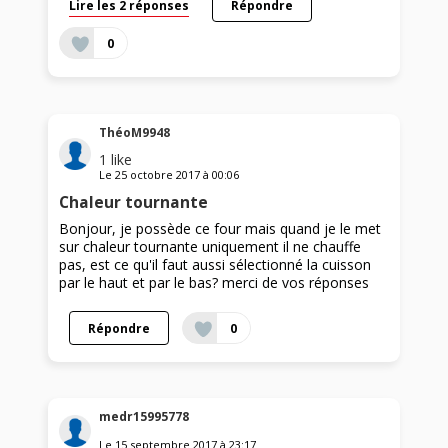
Lire les 2 réponses
Répondre
0
ThéoM9948
1
like
Le
25 octobre 2017
à
00:06
Chaleur tournante
Bonjour, je possède ce four mais quand je le met
sur chaleur tournante uniquement il ne chauffe
pas, est ce qu'il faut aussi sélectionné la cuisson
par le haut et par le bas? merci de vos réponses
Répondre
0
medr15995778
Le
15 septembre 2017
à
23:17