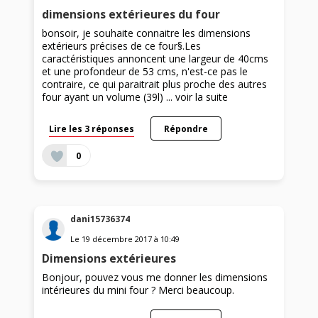
dimensions extérieures du four
bonsoir, je souhaite connaitre les dimensions
extérieurs précises de ce four§.Les
caractéristiques annoncent une largeur de 40cms
et une profondeur de 53 cms, n'est-ce pas le
contraire, ce qui paraitrait plus proche des autres
four ayant un volume (39l) ...
voir la suite
Lire les 3 réponses
Répondre
0
dani15736374
Le
19 décembre 2017
à
10:49
Dimensions extérieures
Bonjour, pouvez vous me donner les dimensions
intérieures du mini four ? Merci beaucoup.