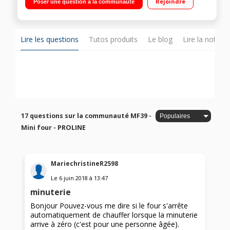
Rejoindre
Poser une question à la communauté
minutes
Lire les questions
Tutos produits
Le blog
Lire la notice
17 questions sur la communauté MF39 -
Mini four - PROLINE
MariechristineR2598
Le
6 juin 2018
à
13:47
minuterie
Bonjour Pouvez-vous me dire si le four s'arrête
automatiquement de chauffer lorsque la minuterie
arrive à zéro (c'est pour une personne âgée).