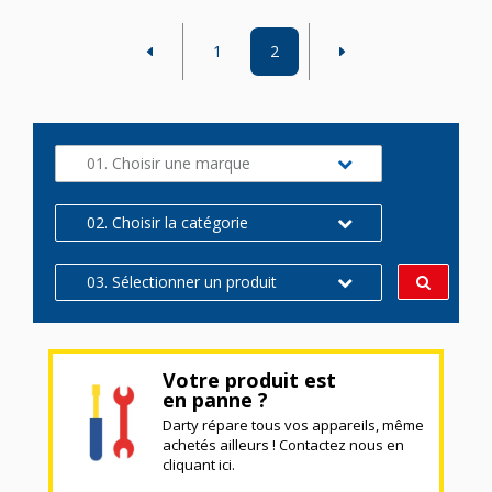
1
2
01. Choisir une marque
02. Choisir la catégorie
03. Sélectionner un produit
Votre produit est
en panne ?
Darty répare tous vos appareils, même
achetés ailleurs ! Contactez nous en
cliquant ici.