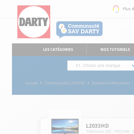
Plus 
LES CATÉGORIES
NOS TUTORIELS
01. Choisir une marque
Accueil
Communauté L2033HD
Questions/Réponses
L2033HD
Téléviseur LED
PROLINE
-