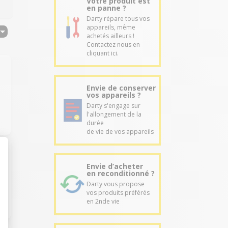
Votre produit est
en panne ?
Darty répare tous vos
appareils, même
achetés ailleurs !
Contactez nous en
cliquant ici.
Envie de conserver
vos appareils ?
Darty s'engage sur
l'allongement de la
durée
de vie de vos appareils
Envie d’acheter
en reconditionné ?
Darty vous propose
vos produits préférés
en 2nde vie