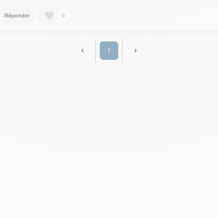
0
Répondre
1