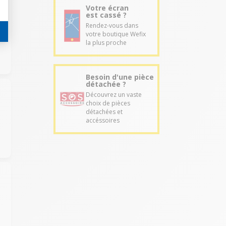
Votre écran
est cassé ?
Rendez-vous dans
votre boutique Wefix
la plus proche
Besoin d'une pièce
détachée ?
Découvrez un vaste
choix de pièces
détachées et
accéssoires