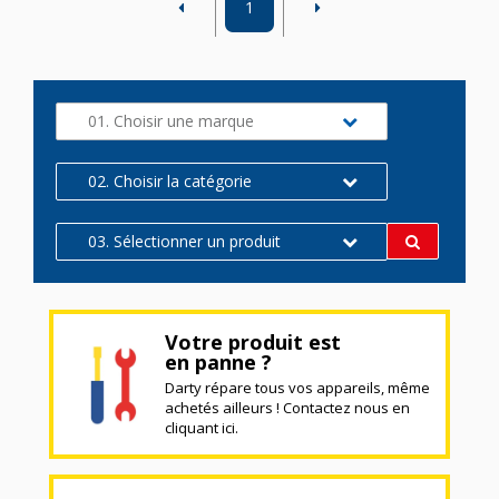
1
01. Choisir une marque
02. Choisir la catégorie
03. Sélectionner un produit
Votre produit est
en panne ?
Darty répare tous vos appareils, même
achetés ailleurs ! Contactez nous en
cliquant ici.