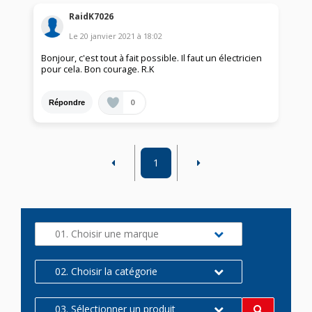
RaidK7026
Le
20 janvier 2021
à
18:02
Bonjour, c'est tout à fait possible. Il faut un électricien
pour cela. Bon courage. R.K
0
Répondre
1
01. Choisir une marque
02. Choisir la catégorie
03. Sélectionner un produit