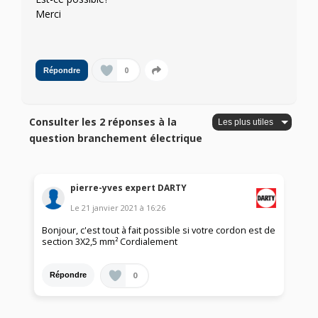
Merci
0
Répondre
Consulter les 2 réponses à la
question branchement électrique
pierre-yves expert DARTY
Le
21 janvier 2021
à
16:26
Bonjour, c'est tout à fait possible si votre cordon est de
section 3X2,5 mm² Cordialement
0
Répondre