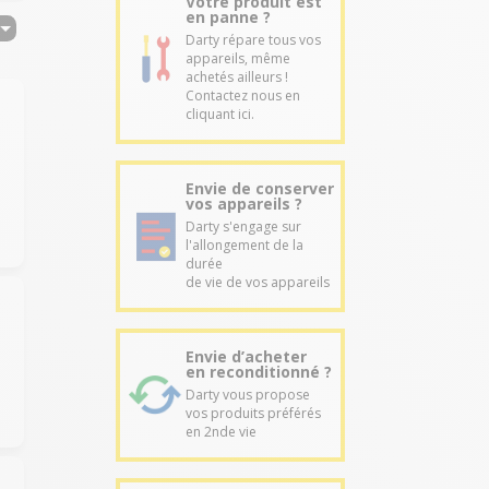
Votre produit est
en panne ?
Darty répare tous vos
appareils, même
achetés ailleurs !
Contactez nous en
cliquant ici.
Envie de conserver
vos appareils ?
Darty s'engage sur
l'allongement de la
durée
de vie de vos appareils
Envie d’acheter
en reconditionné ?
Darty vous propose
vos produits préférés
en 2nde vie