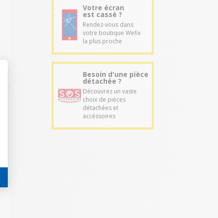
Votre écran
est cassé ?
r
Rendez-vous dans
votre boutique Wefix
la plus proche
Besoin d'une pièce
détachée ?
Découvrez un vaste
choix de pièces
détachées et
accéssoires