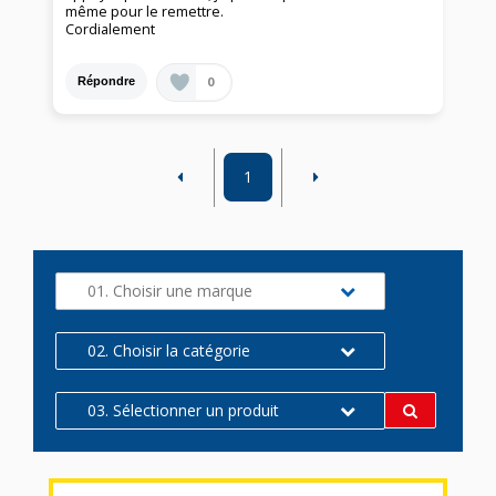
même pour le remettre.
Cordialement
0
Répondre
1
01. Choisir une marque
02. Choisir la catégorie
03. Sélectionner un produit