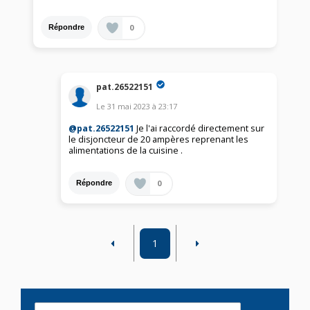
0
Répondre
pat.26522151
Le
31 mai 2023
à
23:17
@pat.26522151
Je l'ai raccordé directement sur
le disjoncteur de 20 ampères reprenant les
alimentations de la cuisine .
0
Répondre
1