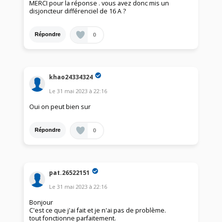
MERCI pour la réponse . vous avez donc mis un
disjoncteur différenciel de 16 A ?
0
Répondre
khao24334324
Le
31 mai 2023
à
22:16
Oui on peut bien sur
0
Répondre
pat.26522151
Le
31 mai 2023
à
22:16
Bonjour
C'est ce que j'ai fait et je n'ai pas de problème.
tout fonctionne parfaitement.