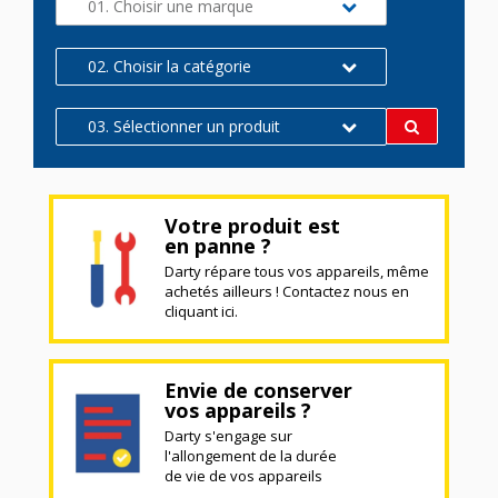
01. Choisir une marque
02. Choisir la catégorie
03. Sélectionner un produit
Votre produit est
en panne ?
Darty répare tous vos appareils, même
achetés ailleurs ! Contactez nous en
cliquant ici.
Envie de conserver
vos appareils ?
Darty s'engage sur
l'allongement de la durée
de vie de vos appareils