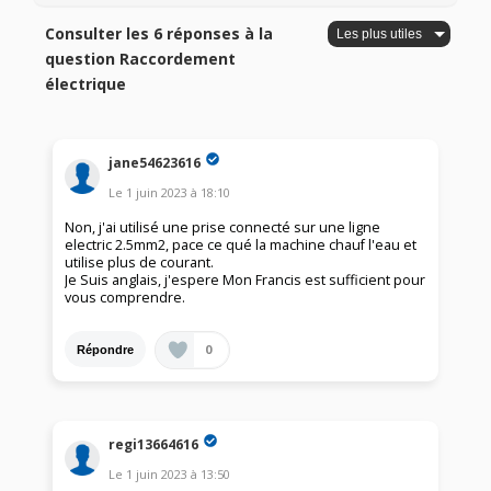
Consulter les 6 réponses à la
question Raccordement
électrique
jane54623616
Le
1 juin 2023
à
18:10
Non, j'ai utilisé une prise connecté sur une ligne
electric 2.5mm2, pace ce qué la machine chauf l'eau et
utilise plus de courant.
Je Suis anglais, j'espere Mon Francis est sufficient pour
vous comprendre.
0
Répondre
regi13664616
Le
1 juin 2023
à
13:50