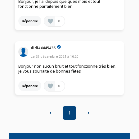
Bonjour, je l'ai depuis quelques mois et tout
fonctionne parfaitement bien.
0
Répondre
didi44445435
Le
29 décembre 2021
à
16:20
Bonjour non aucun bruit et tout fonctionne très bien.
je vous souhaite de bonnes fêtes
0
Répondre
1