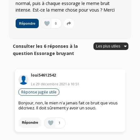
normal, puis à chaque essorage le meme bruit
intense. Est-ce la meme chose pour vous ? Merci
0
Répondre
Consulter les 6 réponses à la
question Essorage bruyant
loui54612542
Le
29 décembre 2021
à
10:51
Réponse jugée utile
Bonjour, non, le mien n'a jamais fait ce bruit que vous
décrivez. Il doit sûrement y avoir un souci.
1
Répondre