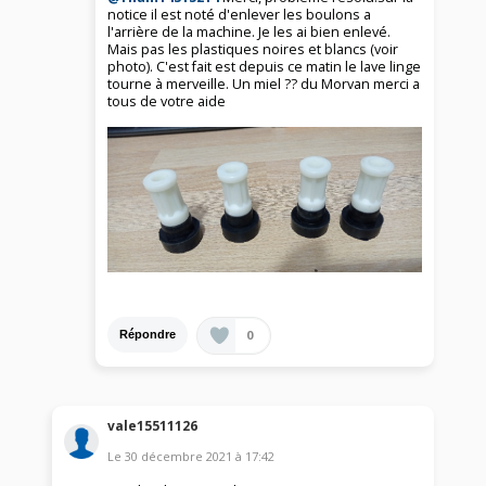
notice il est noté d'enlever les boulons a
l'arrière de la machine. Je les ai bien enlevé.
Mais pas les plastiques noires et blancs (voir
photo). C'est fait est depuis ce matin le lave linge
tourne à merveille. Un miel ?? du Morvan merci a
tous de votre aide
0
Répondre
vale15511126
Le
30 décembre 2021
à
17:42