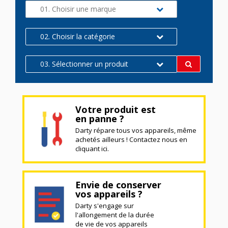
01. Choisir une marque
02. Choisir la catégorie
03. Sélectionner un produit
Votre produit est
en panne ?
Darty répare tous vos appareils, même
achetés ailleurs ! Contactez nous en
cliquant ici.
Envie de conserver
vos appareils ?
Darty s'engage sur
l'allongement de la durée
de vie de vos appareils