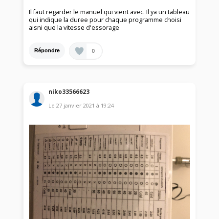
Il faut regarder le manuel qui vient avec. Il ya un tableau
qui indique la duree pour chaque programme choisi
aisni que la vitesse d'essorage
0
Répondre
niko33566623
Le
27 janvier 2021
à
19:24