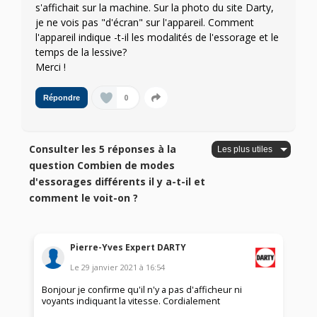
s'affichait sur la machine. Sur la photo du site Darty,
je ne vois pas "d'écran" sur l'appareil. Comment
l'appareil indique -t-il les modalités de l'essorage et le
temps de la lessive?
Merci !
0
Répondre
Consulter les 5 réponses à la
question Combien de modes
d'essorages différents il y a-t-il et
comment le voit-on ?
Pierre-Yves Expert DARTY
Le
29 janvier 2021
à
16:54
Bonjour je confirme qu'il n'y a pas d'afficheur ni
voyants indiquant la vitesse. Cordialement