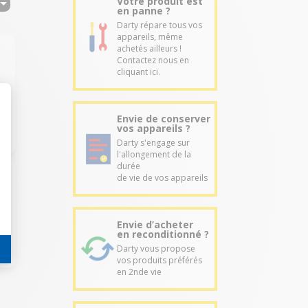
Votre produit est
en panne ?
Darty répare tous vos
appareils, même
achetés ailleurs !
Contactez nous en
cliquant ici.
Envie de conserver
vos appareils ?
Darty s'engage sur
l'allongement de la
durée
de vie de vos appareils
Envie d’acheter
en reconditionné ?
Darty vous propose
vos produits préférés
en 2nde vie