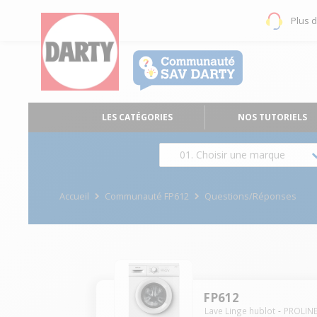
Plus 
LES CATÉGORIES
NOS TUTORIELS
01. Choisir une marque
Accueil
Communauté FP612
Questions/Réponses
FP612
Lave Linge hublot
PROLIN