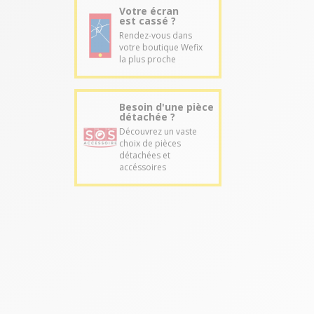
Votre écran
est cassé ?
Rendez-vous dans
votre boutique Wefix
la plus proche
Besoin d'une pièce
détachée ?
Découvrez un vaste
choix de pièces
détachées et
accéssoires