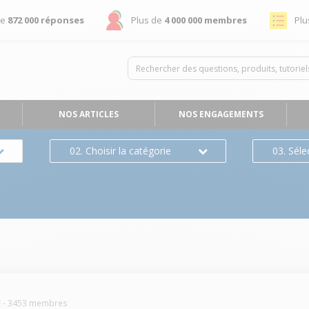
de
872 000 réponses
Plus de
4 000 000 membres
Plu
NOS ARTICLES
NOS ENGAGEMENTS
02. Choisir la catégorie
03. Séle
E
-
3453
membres