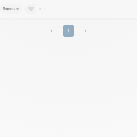
0
Répondre
1