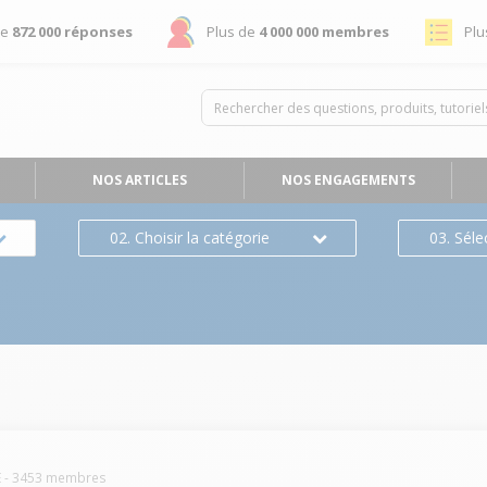
de
872 000 réponses
Plus de
4 000 000 membres
Plu
NOS ARTICLES
NOS ENGAGEMENTS
02. Choisir la catégorie
03. Séle
E
-
3453
membres