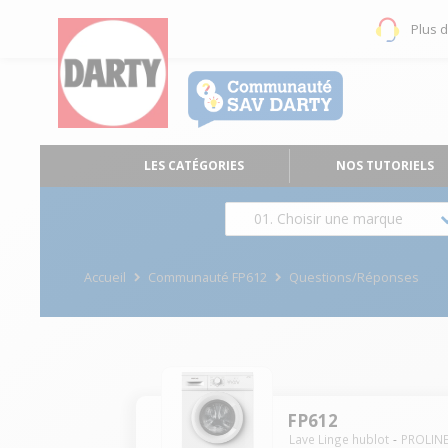
Plus 
LES CATÉGORIES
NOS TUTORIELS
01. Choisir une marque
Accueil
Communauté FP612
Questions/Réponses
FP612
Lave Linge hublot
PROLIN