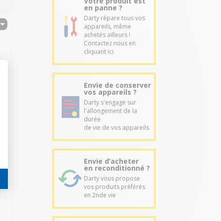
Votre produit est
en panne ?
Darty répare tous vos
appareils, même
achetés ailleurs !
Contactez nous en
cliquant ici.
Envie de conserver
vos appareils ?
Darty s'engage sur
l'allongement de la
durée
de vie de vos appareils
Envie d’acheter
en reconditionné ?
Darty vous propose
vos produits préférés
en 2nde vie