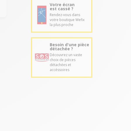
Votre écran
est cassé ?
Rendez-vous dans
votre boutique Wefix
la plus proche
Besoin d'une pièce
détachée ?
Découvrez un vaste
choix de pièces
détachées et
accéssoires