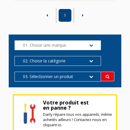
1
01. Choisir une marque
02. Choisir la catégorie
03. Sélectionner un produit
Votre produit est
en panne ?
Darty répare tous vos appareils, même
achetés ailleurs ! Contactez nous en
cliquant ici.