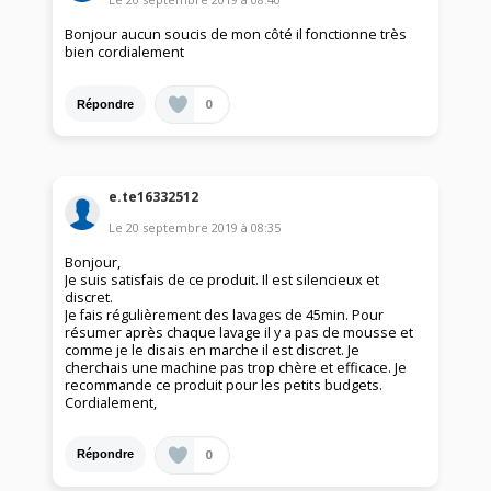
Bonjour aucun soucis de mon côté il fonctionne très
bien cordialement
0
Répondre
e.te16332512
Le
20 septembre 2019
à
08:35
Bonjour,
Je suis satisfais de ce produit. Il est silencieux et
discret.
Je fais régulièrement des lavages de 45min. Pour
résumer après chaque lavage il y a pas de mousse et
comme je le disais en marche il est discret. Je
cherchais une machine pas trop chère et efficace. Je
recommande ce produit pour les petits budgets.
Cordialement,
0
Répondre