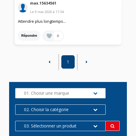
max.15634561
Le
9 mai 2020
à
17:54
Attendre plus longtemps...
0
Répondre
1
01. Choisir une marque
02. Choisir la catégorie
03. Sélectionner un produit