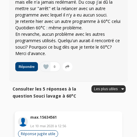
mais elle n'a jamais redémarré. Du coup j'ai dû la
mettre sur "arrêt" et la relancer avec un autre
programme avec lequel il n'y a eu aucun souci.
Je retente hier avec un autre programme à 60°C celui
Quotidien 60°C : même problème.
En revanche, aucun problème avec les autres
programmes utilisés. Quelqu'un aurait-il rencontré ce
souci? Pourquoi ce bug dès que je tente le 60°C?
Merci d'avance.
0
Répondre
Consulter les 5 réponses à la
question Souci lavage à 60°C
max.15634561
Le
10 mai 2020
à
12:56
Réponse jugée utile