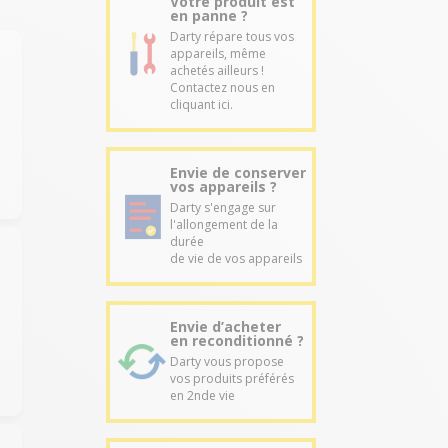
Votre produit est
en panne ?
Darty répare tous vos
appareils, même
achetés ailleurs !
Contactez nous en
cliquant ici.
Envie de conserver
vos appareils ?
Darty s'engage sur
l'allongement de la
durée
de vie de vos appareils
Envie d’acheter
en reconditionné ?
Darty vous propose
vos produits préférés
en 2nde vie