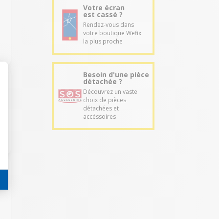
Votre écran
est cassé ?
Rendez-vous dans
votre boutique Wefix
la plus proche
Besoin d'une pièce
détachée ?
Découvrez un vaste
choix de pièces
détachées et
accéssoires