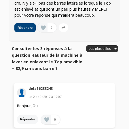
cm. N'y a t-il pas des barres latérales lorsque le Top
est enlevé et qui sont un peu plus hautes ? MERCI
pour votre réponse qui m'aidera beaucoup.
0
Répondre
Consulter les 3 réponses à la
question Hauteur de la machine à
laver en enlevant le Top amovible
= 82,9 cm sans barre ?
dela16233243
Le
2 août 2017
à
17:07
Bonjour, Oui
0
Répondre