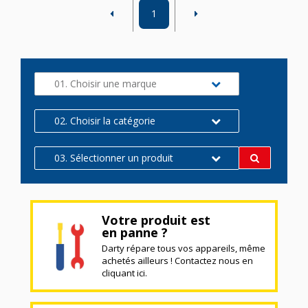
1
01. Choisir une marque
02. Choisir la catégorie
03. Sélectionner un produit
Votre produit est
en panne ?
Darty répare tous vos appareils, même
achetés ailleurs ! Contactez nous en
cliquant ici.