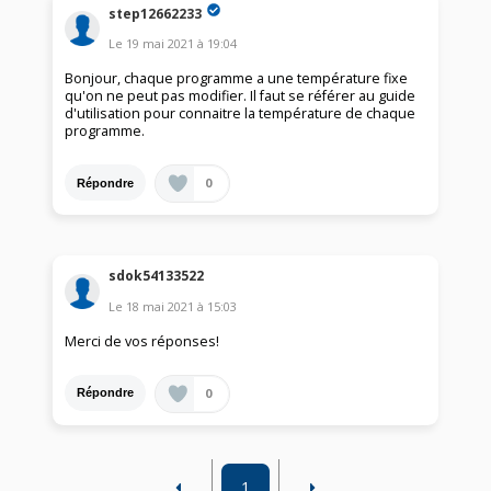
step12662233
Le
19 mai 2021
à
19:04
Bonjour, chaque programme a une température fixe
qu'on ne peut pas modifier. Il faut se référer au guide
d'utilisation pour connaitre la température de chaque
programme.
0
Répondre
sdok54133522
Le
18 mai 2021
à
15:03
Merci de vos réponses!
0
Répondre
1