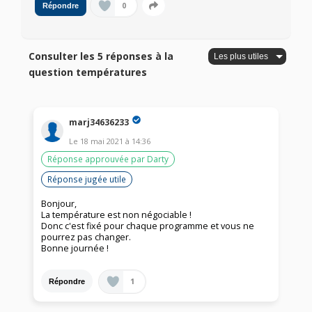
0
Répondre
Consulter les 5 réponses à la
question températures
marj34636233
Le
18 mai 2021
à
14:36
Réponse approuvée par Darty
Réponse jugée utile
Bonjour,
La température est non négociable !
Donc c'est fixé pour chaque programme et vous ne
pourrez pas changer.
Bonne journée !
1
Répondre