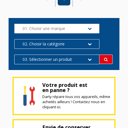
01. Choisir une marque
02. Choisir la catégorie
03. Sélectionner un produit
Votre produit est
en panne ?
Darty répare tous vos appareils, même
achetés ailleurs ! Contactez nous en
cliquant ici.
Envie de conserver