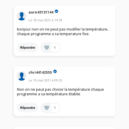
aure43131144
Le
18 mai 2021
à
14:18
bonjour non on ne peut pas modifier la température..
chaque programme a sa temperature fixe.
1
Répondre
chri44142555
Le
19 mai 2021
à
09:32
Non on ne peut pas choisir la température chaque
programme a sa température établie
1
Répondre