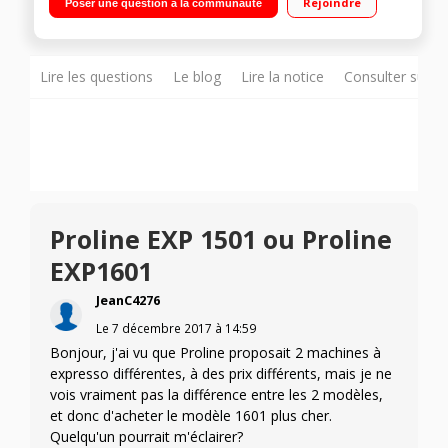
Rejoindre
Poser une question à la communauté
d'eau amovible
Lire les questions
Le blog
Lire la notice
Consulter sur d
Proline EXP 1501 ou Proline
EXP1601
JeanC4276
Le
7 décembre 2017
à
14:59
Bonjour, j'ai vu que Proline proposait 2 machines à
expresso différentes, à des prix différents, mais je ne
vois vraiment pas la différence entre les 2 modèles,
et donc d'acheter le modèle 1601 plus cher.
Quelqu'un pourrait m'éclairer?