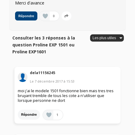
Merci d'avance
0
Répondre
Consulter les 3 réponses à la
question Proline EXP 1501 ou
Proline EXP1601
dela11156245
Le
7 décembre 2017
à
15:53
moi j'ai le modele 1501 fonctionne bien mais tres tres
bruyant tremble de tous les cote a n'utiliser que
lorsque personne ne dort
1
Répondre