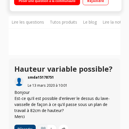
Rejoindre
Poser une question à la communauté
charge - Programme rapide
Lire les questions
Tutos produits
Le blog
Lire la notice
Hauteur variable possible?
smda15178751
Le
13 mars 2020
à
10:01
Bonjour
Est-ce qu'il est possible d'enlever le dessus du lave-
vaisselle de façon à ce qu'il passe sous un plan de
travail à 82cm de hauteur?
Merci