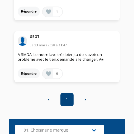
1
Répondre
GEGT
Le
23 mars 2020
à
11:47
A SMDA: Le notre lave très bien,tu dois avoir un
problème avec le tien,demande a le changer. A+.
0
Répondre
1
01. Choisir une marque