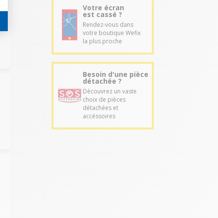
Votre écran
est cassé ?
Rendez-vous dans
votre boutique Wefix
la plus proche
Besoin d'une pièce
détachée ?
Découvrez un vaste
choix de pièces
détachées et
accéssoires