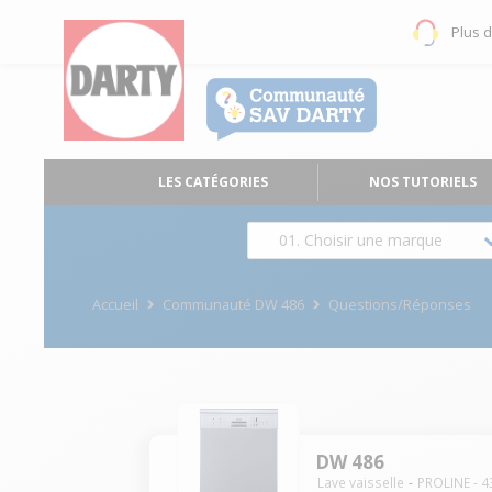
Plus 
LES CATÉGORIES
NOS TUTORIELS
01. Choisir une marque
Accueil
Communauté DW 486
Questions/Réponses
DW 486
Lave vaisselle
PROLINE
-
4