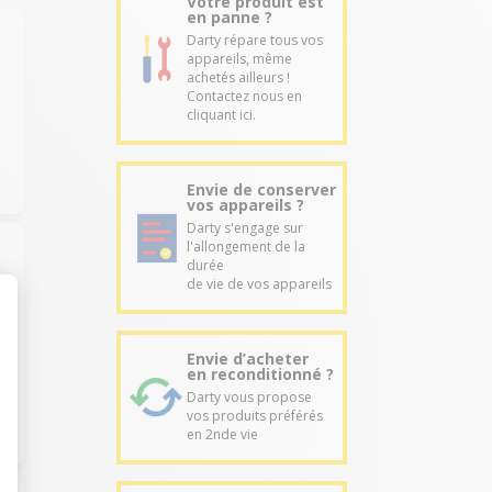
Votre produit est
en panne ?
Darty répare tous vos
appareils, même
achetés ailleurs !
Contactez nous en
cliquant ici.
Envie de conserver
vos appareils ?
Darty s'engage sur
l'allongement de la
durée
de vie de vos appareils
Envie d’acheter
en reconditionné ?
Darty vous propose
vos produits préférés
en 2nde vie