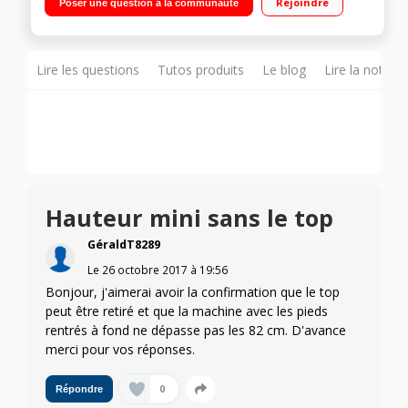
Rejoindre
Poser une question à la communauté
rapide / Option demi-charge
Lire les questions
Tutos produits
Le blog
Lire la notice
Hauteur mini sans le top
GéraldT8289
Le
26 octobre 2017
à
19:56
Bonjour, j'aimerai avoir la confirmation que le top
peut être retiré et que la machine avec les pieds
rentrés à fond ne dépasse pas les 82 cm. D'avance
merci pour vos réponses.
0
Répondre