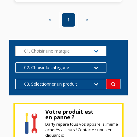
1
01. Choisir une marque
02. Choisir la catégorie
03. Sélectionner un produit
Votre produit est
en panne ?
Darty répare tous vos appareils, même
achetés ailleurs ! Contactez nous en
cliquant ici.