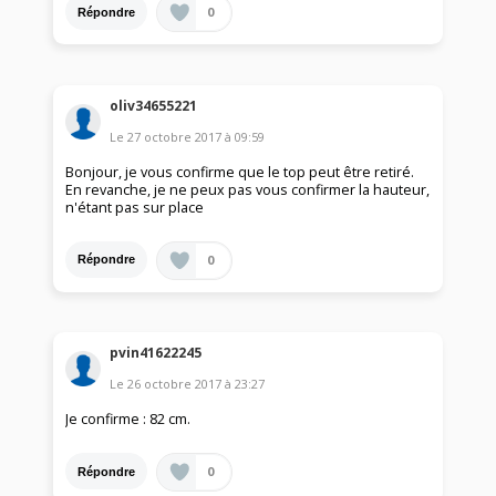
0
Répondre
oliv34655221
Le
27 octobre 2017
à
09:59
Bonjour, je vous confirme que le top peut être retiré.
En revanche, je ne peux pas vous confirmer la hauteur,
n'étant pas sur place
0
Répondre
pvin41622245
Le
26 octobre 2017
à
23:27
Je confirme : 82 cm.
0
Répondre