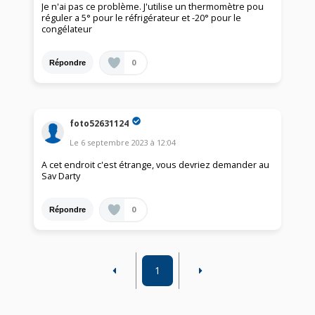
Je n'ai pas ce problème. J'utilise un thermomètre pou
réguler a 5° pour le réfrigérateur et -20° pour le
congélateur
0
Répondre
foto52631124
Le
6 septembre 2023
à
12:04
A cet endroit c'est étrange, vous devriez demander au
Sav Darty
0
Répondre
1