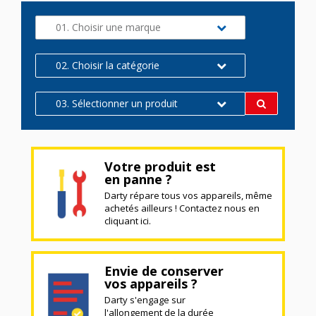
01. Choisir une marque
02. Choisir la catégorie
03. Sélectionner un produit
Votre produit est
en panne ?
Darty répare tous vos appareils, même
achetés ailleurs ! Contactez nous en
cliquant ici.
Envie de conserver
vos appareils ?
Darty s'engage sur
l'allongement de la durée