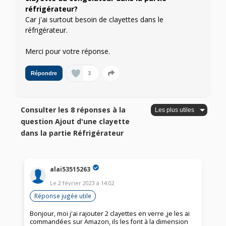
réfrigérateur?
Car j'ai surtout besoin de clayettes dans le
réfrigérateur.
Merci pour votre réponse.
3
Répondre
Consulter les 8 réponses à la
question Ajout d'une clayette
dans la partie Réfrigérateur
alai53515263
Le
2 février 2023
à
14:02
Réponse jugée utile
Bonjour, moi j'ai rajouter 2 clayettes en verre ,je les ai
commandées sur Amazon, ils les font à la dimension