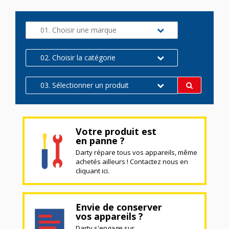
01. Choisir une marque
02. Choisir la catégorie
03. Sélectionner un produit
Votre produit est
en panne ?
Darty répare tous vos appareils, même
achetés ailleurs ! Contactez nous en
cliquant ici.
Envie de conserver
vos appareils ?
Darty s'engage sur