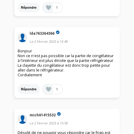
1
Répondre
lda763264366
Le
2 février 2023
à
13:49
Bonjour
Non ce n'est pas possible car la partie de congélateur
à l'intérieur est plus étroite que la partie réfrigérateur
La clayette du congélateur est donc trop petite pour
aller dans le réfrigérateur.
Cordialement
1
Répondre
mich61415532
Le
2 février 2023
à
15:59
Désolé de ne pouvoir vous répondre car le frigo est