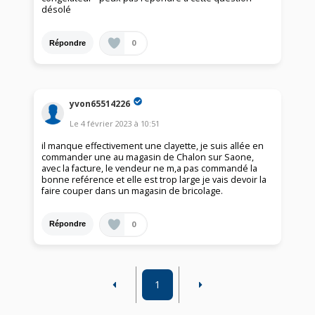
désolé
0
Répondre
yvon65514226
Le
4 février 2023
à
10:51
il manque effectivement une clayette, je suis allée en
commander une au magasin de Chalon sur Saone,
avec la facture, le vendeur ne m,a pas commandé la
bonne reférence et elle est trop large je vais devoir la
faire couper dans un magasin de bricolage.
0
Répondre
1