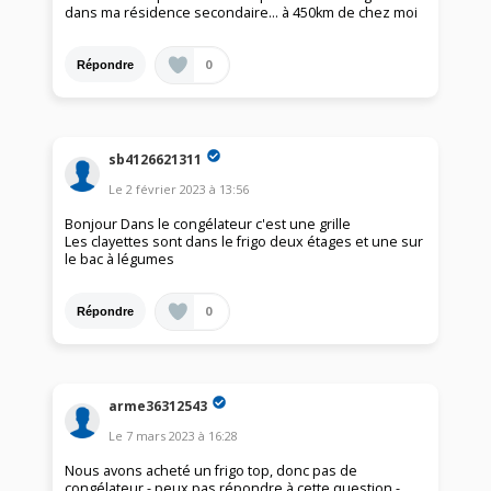
dans ma résidence secondaire... à 450km de chez moi
0
Répondre
sb4126621311
Le
2 février 2023
à
13:56
Bonjour Dans le congélateur c'est une grille
Les clayettes sont dans le frigo deux étages et une sur
le bac à légumes
0
Répondre
arme36312543
Le
7 mars 2023
à
16:28
Nous avons acheté un frigo top, donc pas de
congélateur - peux pas répondre à cette question -