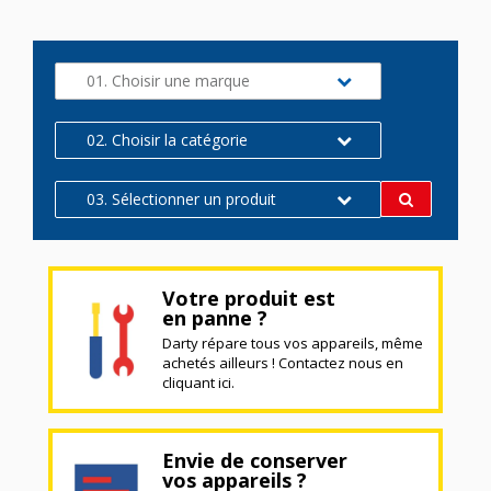
01. Choisir une marque
02. Choisir la catégorie
03. Sélectionner un produit
Votre produit est
en panne ?
Darty répare tous vos appareils, même
achetés ailleurs ! Contactez nous en
cliquant ici.
Envie de conserver
vos appareils ?