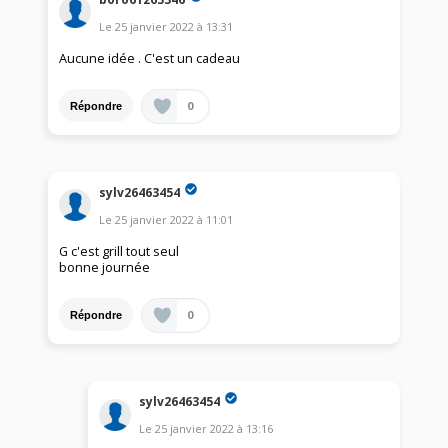
Le
25 janvier 2022
à
13:31
Aucune idée . C'est un cadeau
0
Répondre
sylv26463454
Le
25 janvier 2022
à
11:01
G c'est grill tout seul
bonne journée
0
Répondre
sylv26463454
Le
25 janvier 2022
à
13:16