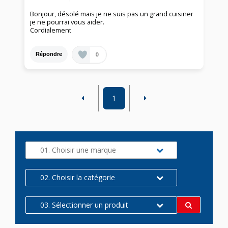
Bonjour, désolé mais je ne suis pas un grand cuisiner
je ne pourrai vous aider.
Cordialement
0
Répondre
1
01. Choisir une marque
02. Choisir la catégorie
03. Sélectionner un produit