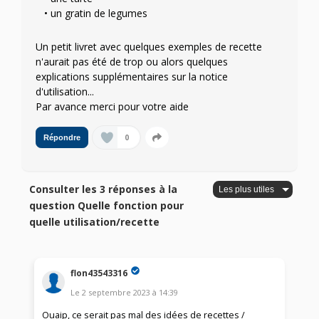
un gratin de legumes
Un petit livret avec quelques exemples de recette
n'aurait pas été de trop ou alors quelques
explications supplémentaires sur la notice
d'utilisation...
Par avance merci pour votre aide
0
Répondre
Consulter les 3 réponses à la
question Quelle fonction pour
quelle utilisation/recette
flon43543316
Le
2 septembre 2023
à
14:39
Ouaip, ce serait pas mal des idées de recettes /