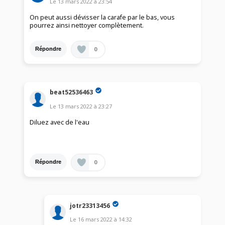
Le
13 mars 2022
à
23:54
On peut aussi dévisser la carafe par le bas, vous
pourrez ainsi nettoyer complètement.
0
Répondre
beat52536463
Le
13 mars 2022
à
23:27
Diluez avec de l'eau
0
Répondre
jotr23313456
Le
16 mars 2022
à
14:32