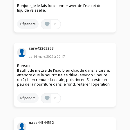
Bonjour, je le fais fonctionner avec de l'eau et du
liquide vaisselle.
0
Répondre
caro42263253
Le
14 mars 2022
à
00:17
Bonsoir,
Il suffit de mettre de l'eau bien chaude dans la carafe,
attendre que la nourriture se dilue (environ 1 heure
ou 2), bien remuer la carafe, puis rincer. S'il reste un
peu de la nourriture dans le fond, réitérer l'opération.
0
Répondre
nass44144512