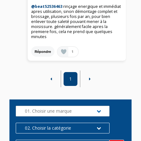
@beat52536463
rinçage energique et immédiat
apres utilisation, sinon démontage complet et
brossage, plusieurs fois par an, pour bien
enlever toute saleté pouvant mener à la
moisissure. généralement facile apres la
premiere fois, cela ne prend que quelques
minutes
1
Répondre
1
01. Choisir une marque
02. Choisir la catégorie