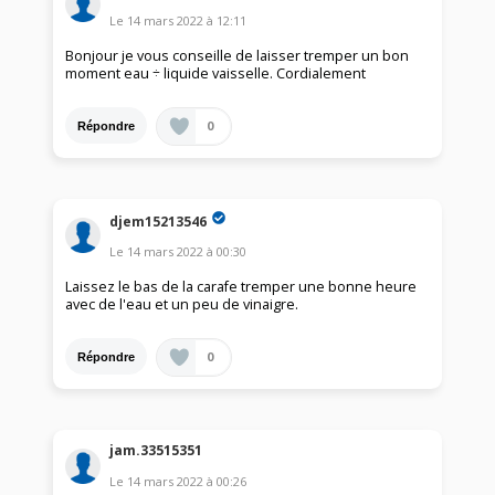
Le
14 mars 2022
à
12:11
Bonjour je vous conseille de laisser tremper un bon
moment eau ÷ liquide vaisselle. Cordialement
0
Répondre
djem15213546
Le
14 mars 2022
à
00:30
Laissez le bas de la carafe tremper une bonne heure
avec de l'eau et un peu de vinaigre.
0
Répondre
jam.33515351
Le
14 mars 2022
à
00:26