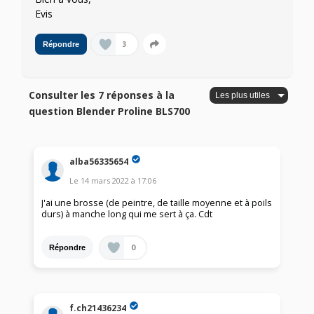
Evis
3
Répondre
Consulter les 7 réponses à la
question Blender Proline BLS700
alba56335654
Le
14 mars 2022
à
17:06
J'ai une brosse (de peintre, de taille moyenne et à poils
durs) à manche long qui me sert à ça. Cdt
0
Répondre
f.ch21436234