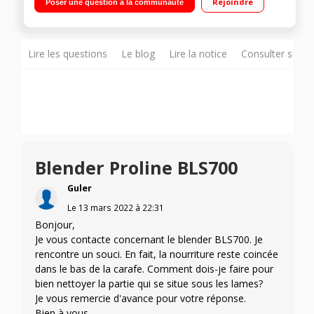
Rejoindre
Poser une question à la communauté
Lire les questions
Le blog
Lire la notice
Consulter sur d
Blender Proline BLS700
Guler
Le
13 mars 2022
à
22:31
Bonjour,
Je vous contacte concernant le blender BLS700. Je
rencontre un souci. En fait, la nourriture reste coincée
dans le bas de la carafe. Comment dois-je faire pour
bien nettoyer la partie qui se situe sous les lames?
Je vous remercie d'avance pour votre réponse.
Bien à vous,