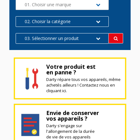
01. Choisir une marque
02. Choisir la catégorie
03. Sélectionner un produit
Votre produit est
en panne ?
Darty répare tous vos appareils, même
achetés ailleurs ! Contactez nous en
cliquant ici.
Envie de conserver
vos appareils ?
Darty s'engage sur
l'allongement de la durée
de vie de vos appareils