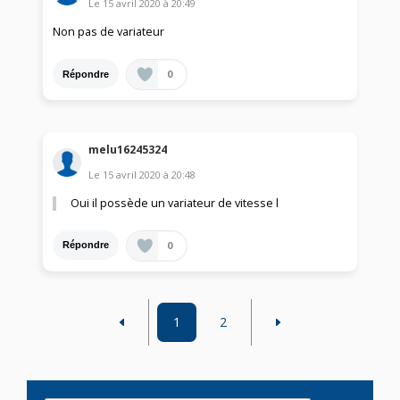
Le
15 avril 2020
à
20:49
Non pas de variateur
0
Répondre
melu16245324
Le
15 avril 2020
à
20:48
Oui il possède un variateur de vitesse l
0
Répondre
1
2