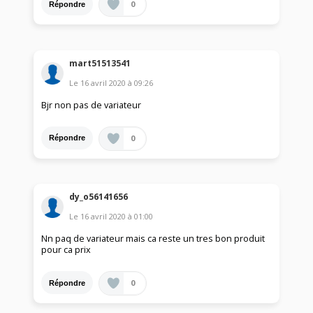
0
Répondre
mart51513541
Le
16 avril 2020
à
09:26
Bjr non pas de variateur
0
Répondre
dy_o56141656
Le
16 avril 2020
à
01:00
Nn paq de variateur mais ca reste un tres bon produit
pour ca prix
0
Répondre