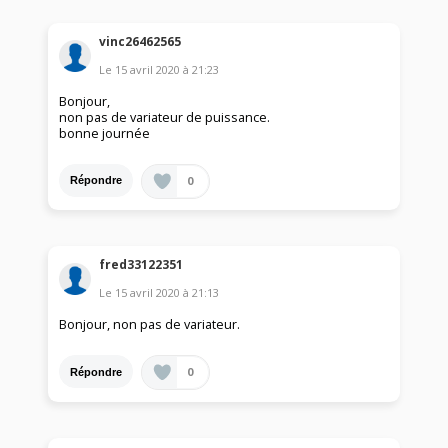
vinc26462565
Le
15 avril 2020
à
21:23
Bonjour,
non pas de variateur de puissance.
bonne journée
0
Répondre
fred33122351
Le
15 avril 2020
à
21:13
Bonjour, non pas de variateur.
0
Répondre