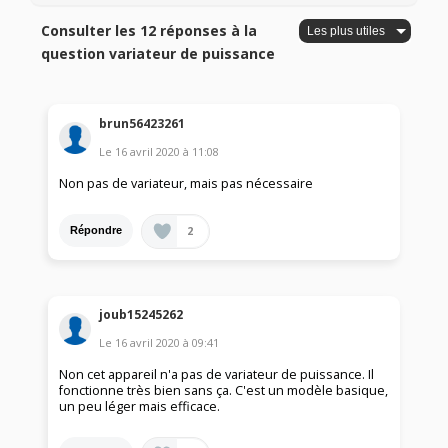
Consulter les 12 réponses à la
question variateur de puissance
brun56423261
Le
16 avril 2020
à
11:08
Non pas de variateur, mais pas nécessaire
2
Répondre
joub15245262
Le
16 avril 2020
à
09:41
Non cet appareil n'a pas de variateur de puissance. Il
fonctionne très bien sans ça. C'est un modèle basique,
un peu léger mais efficace.