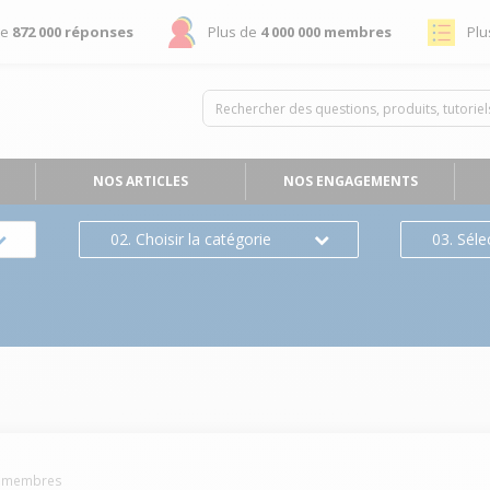
de
872 000 réponses
Plus de
4 000 000 membres
Plu
NOS ARTICLES
NOS ENGAGEMENTS
02. Choisir la catégorie
03. Séle
membres