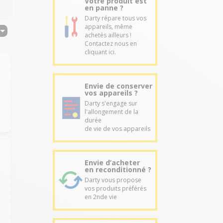
Votre produit est
en panne ?
Darty répare tous vos
appareils, même
achetés ailleurs !
Contactez nous en
cliquant ici.
Envie de conserver
vos appareils ?
Darty s'engage sur
l'allongement de la
durée
de vie de vos appareils
Envie d’acheter
en reconditionné ?
Darty vous propose
vos produits préférés
en 2nde vie