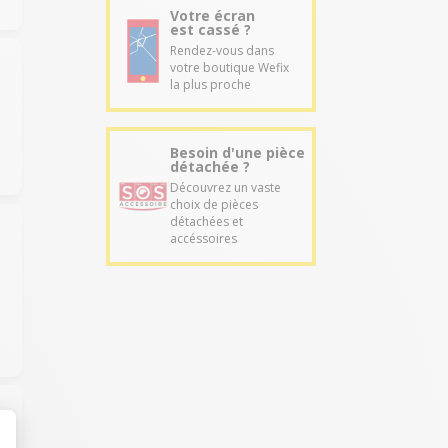
Votre écran
est cassé ?
Rendez-vous dans
votre boutique Wefix
la plus proche
Besoin d'une pièce
détachée ?
Découvrez un vaste
choix de pièces
détachées et
accéssoires