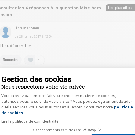
nsulter les 4 réponses à la question Mise hors
ension
jfch26135446
Le
28 juillet 2017
à
13:34
Il faut débrancher
1
Répondre
Gestion des cookies
ChantalV9593
Nous respectons votre vie privée
Le
27 juillet 2017
à
23:40
Vous n'avez pas encore fait votre choix en matière de cookies,
Bonjour, effectivement, il n'y a pas d'interrupteur mais c'est comme tous le
aspirateurs il me semble. Pour ma part si j'utilise uniquement la fonction
autorisez-vous le suivi de votre visite ? Vous pouvez également décider
aspirateur je n'ai pas à faire chauffer la chaudière vapeur. Cordialement
quels services vous nous autorisez à lancer. Consultez notre
politique
Axeptio consent
de cookies
.
1
Répondre
Lire la politique de confidentialité
Consentements certifiés par