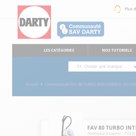
Plus 
LES CATÉGORIES
NOS TUTORIELS
01. Choisir une marque
Accueil
Communauté FAV 80 TURBO INTELLIGENCE LECOA
FAV 80 TURBO IN
Nettoyeur à vapeur
POLTI