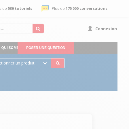
s de
530 tutoriels
Plus de
175 000 conversations
Connexion
QUI SOMMES-NOUS
POSER UNE QUESTION
ctionner un produit