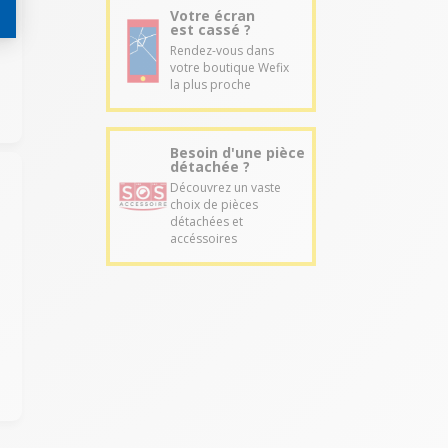
Votre écran
est cassé ?
Rendez-vous dans
votre boutique Wefix
la plus proche
Besoin d'une pièce
détachée ?
Découvrez un vaste
choix de pièces
détachées et
r
accéssoires