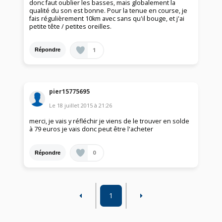
donc faut oublier les basses, mais globalement la
qualité du son est bonne. Pour la tenue en course, je
fais régulièrement 10km avec sans qu'il bouge, et j'ai
petite tête / petites oreilles.
1
Répondre
pier15775695
Le
18 juillet 2015
à
21:26
merci, je vais y réfléchir je viens de le trouver en solde
à 79 euros je vais donc peut être l'acheter
0
Répondre
1