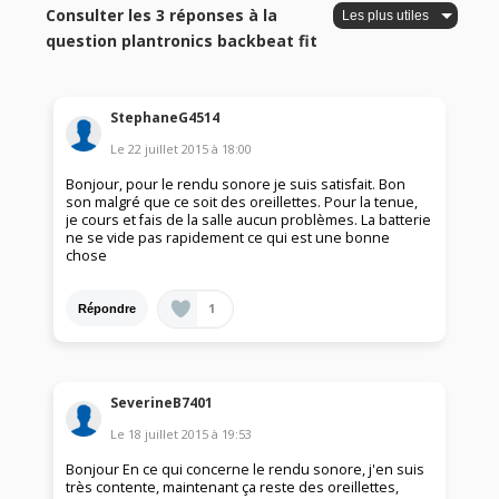
Consulter les 3 réponses à la
question plantronics backbeat fit
StephaneG4514
Le
22 juillet 2015
à
18:00
Bonjour, pour le rendu sonore je suis satisfait. Bon
son malgré que ce soit des oreillettes. Pour la tenue,
je cours et fais de la salle aucun problèmes. La batterie
ne se vide pas rapidement ce qui est une bonne
chose
1
Répondre
SeverineB7401
Le
18 juillet 2015
à
19:53
Bonjour En ce qui concerne le rendu sonore, j'en suis
très contente, maintenant ça reste des oreillettes,